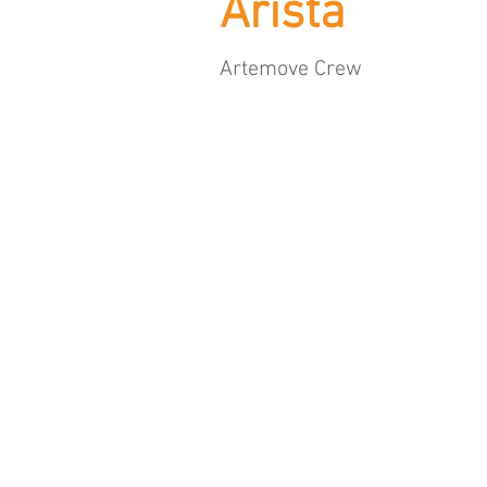
Arista
Artemove Crew