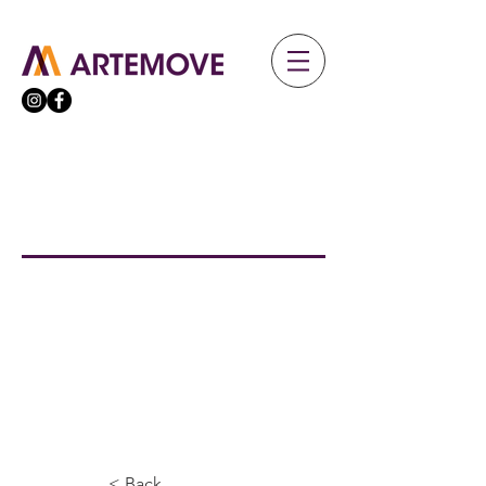
< Back