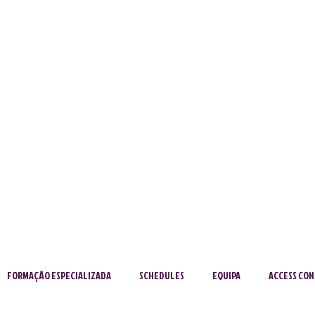
FORMAÇÃO ESPECIALIZADA
SCHEDULES
EQUIPA
ACCESS CON