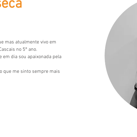
seca
ue mas atualmente vivo em 
Cascais no 5º ano.
e em dia sou apaixonada pela 
o que me sinto sempre mais 