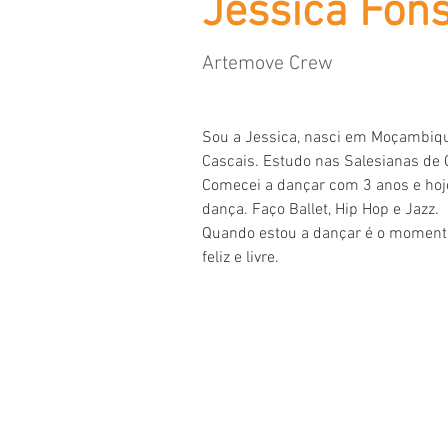
Jessica Fon
Artemove Crew
Sou a Jessica, nasci em Moçambiq
Cascais. Estudo nas Salesianas de 
Comecei a dançar com 3 anos e hoj
dança. Faço Ballet, Hip Hop e Jazz.
Quando estou a dançar é o moment
feliz e livre.