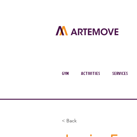
GYM
ACTIVITIES
SERVICES
< Back