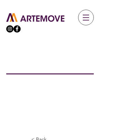
< Back