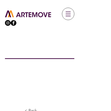
< Back