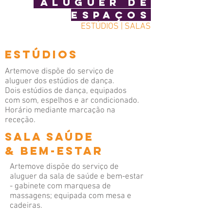
ALUGUER DE
ESPAÇOS
ESTÚDIOS | SALAS
ESTÚDIOS
Artemove dispõe do serviço de
aluguer dos estúdios de dança.
Dois estúdios de dança, equipados
com som, espelhos e ar condicionado.
Horário mediante marcação na
receção.
Sala SAÚDE
& BEM-ESTAR
Artemove dispõe do serviço de
aluguer da sala de saúde e bem-estar
- gabinete com marquesa de
massagens; equipada com mesa e
cadeiras.
Perfeito para consultas de nutrição,